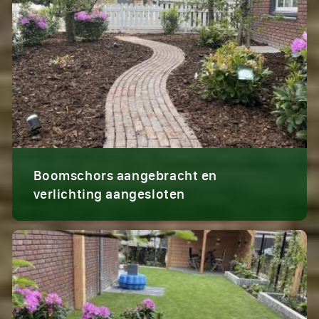
Boomschors aangebracht en
verlichting aangesloten