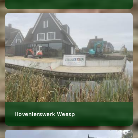
Hovenierswerk Weesp