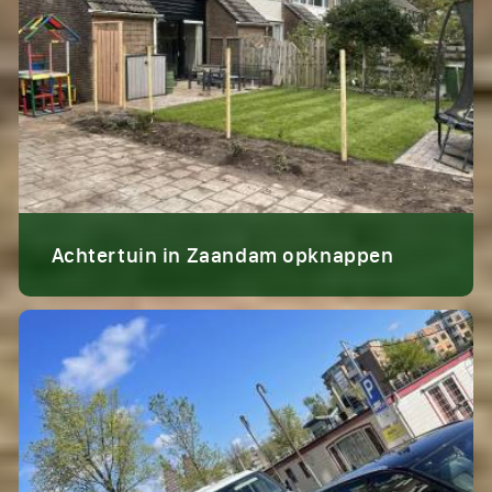
Achtertuin in Zaandam opknappen