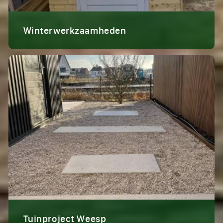
Winterwerkzaamheden
Tuinproject Weesp