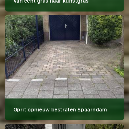
Van echt gras naar kunstgras
Oprit opnieuw bestraten Spaarndam