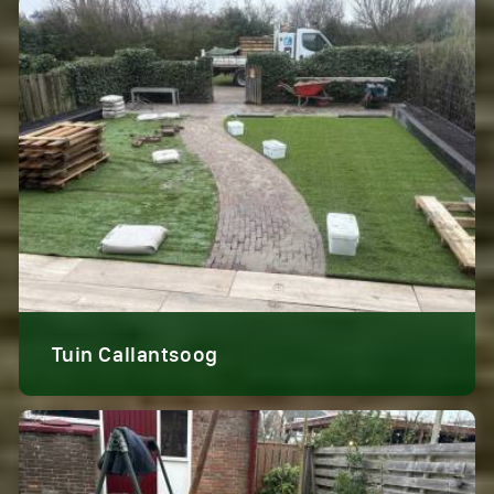
Tuin Callantsoog