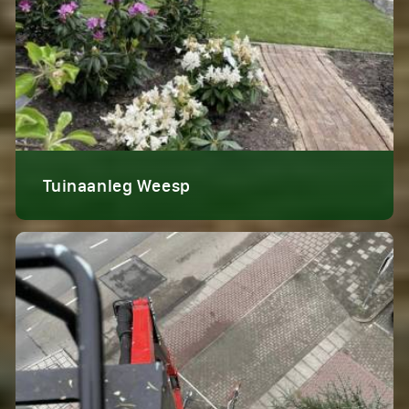
Tuinaanleg Weesp