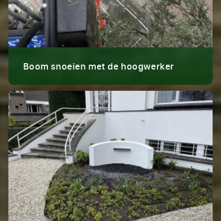
Boom snoeien met de hoogwerker