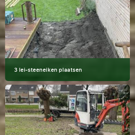
3 lei-steeneiken plaatsen