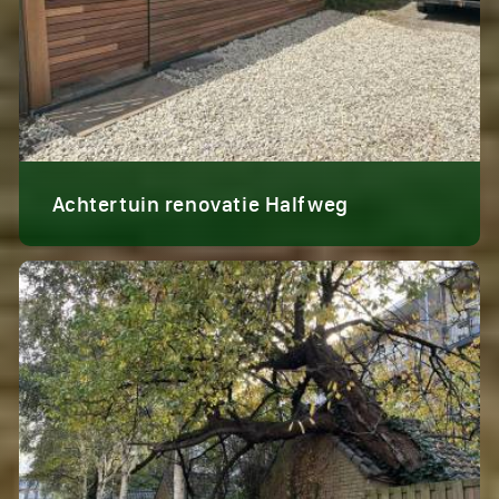
Achtertuin renovatie Halfweg