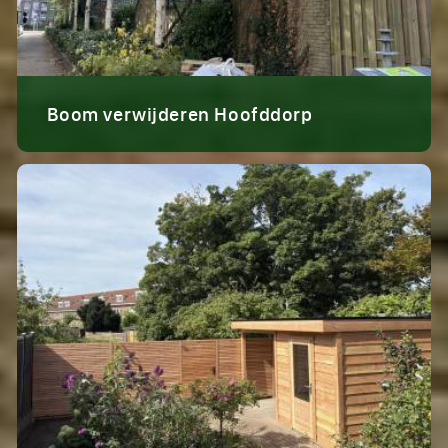
Boom verwijderen Hoofddorp