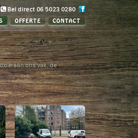
Bel direct 06 5023 0280
S
OFFERTE
CONTACT
mooie aan ons vak, de