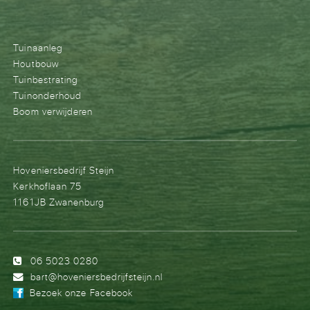
Tuinaanleg
Houtbouw
Tuinbestrating
Tuinonderhoud
Boom verwijderen
Hoveniersbedrijf Steijn
Kerkhoflaan 75
1161JB Zwanenburg
06 5023 0280
bart@hoveniersbedrijfsteijn.nl
Bezoek onze Facebook