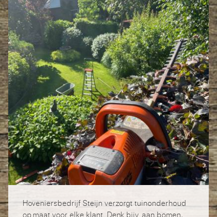
Hoveniersbedrijf Steijn verzorgt tuinonderhoud
op maat voor elke klant. Denk bijv. aan bomen,