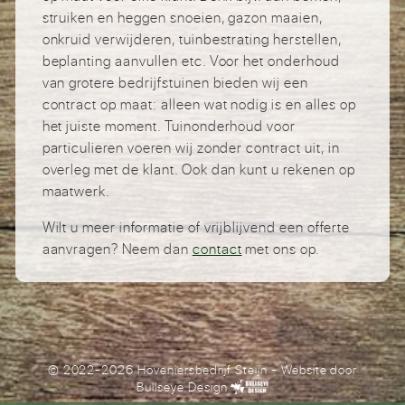
struiken en heggen snoeien, gazon maaien,
onkruid verwijderen, tuinbestrating herstellen,
beplanting aanvullen etc. Voor het onderhoud
van grotere bedrijfstuinen bieden wij een
contract op maat: alleen wat nodig is en alles op
het juiste moment. Tuinonderhoud voor
particulieren voeren wij zonder contract uit, in
overleg met de klant. Ook dan kunt u rekenen op
maatwerk.
Wilt u meer informatie of vrijblijvend een offerte
aanvragen? Neem dan
contact
met ons op.
© 2022-2026 Hoveniersbedrijf Steijn
- Website door
Bullseye Design