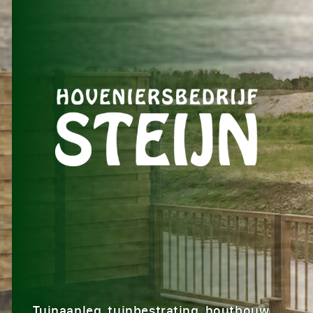
Tuinaanleg, tuinbestrating, houtbouw