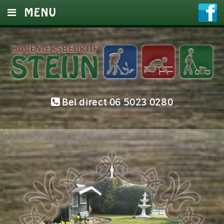
MENU
HOME
DIENSTEN
FOTO’S
Bel direct 06 5023 0280
OFFERTE
CONTACT