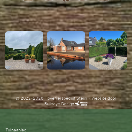
© 2022-2026 Hoveniersbedrijf Steijn
- Website door
Bullseye Design
Tuinaanleg