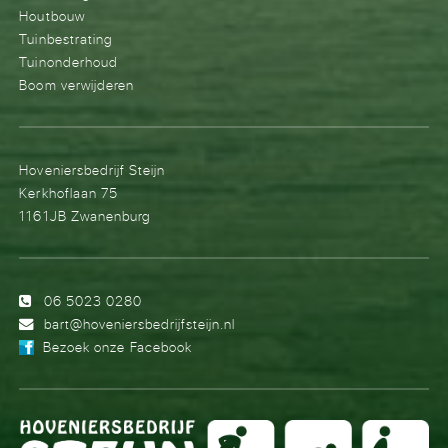
Houtbouw
Tuinbestrating
Tuinonderhoud
Boom verwijderen
Hoveniersbedrijf Steijn
Kerkhoflaan 75
1161JB Zwanenburg
06 5023 0280
bart@hoveniersbedrijfsteijn.nl
Bezoek onze Facebook